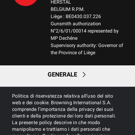
HERSTAL
BELGIUM R.P.M.
Liège : BE0430.037.226
Gunsmith authorization
N°2/6/01/00014 represented by
MP Dechêne
Supervisory authority: Governor of
the Province of Liège
GENERALE
SERVIZI
Politica di riservatezza relativa all’uso del sito
web e dei cookie. Browning International S.A.
comprende l’importanza della privacy dei suoi
clienti e della protezione dei loro dati personali.
La presente policy descrive in che modo
manipoliamo e trattiamo i dati personali che