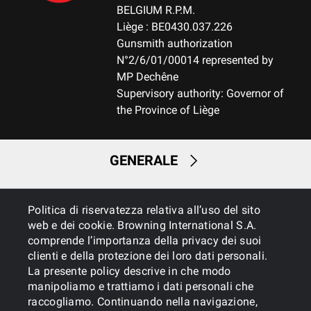
BELGIUM R.P.M.
Liège : BE0430.037.226
Gunsmith authorization
N°2/6/01/00014 represented by
MP Dechêne
Supervisory authority: Governor of
the Province of Liège
GENERALE
SERVIZI
Politica di riservatezza relativa all’uso del sito
web e dei cookie. Browning International S.A.
comprende l’importanza della privacy dei suoi
clienti e della protezione dei loro dati personali.
La presente policy descrive in che modo
manipoliamo e trattiamo i dati personali che
raccogliamo. Continuando nella navigazione,