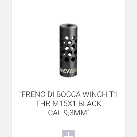
"FRENO DI BOCCA WINCH T1
THR M15X1 BLACK
CAL.9,3MM"