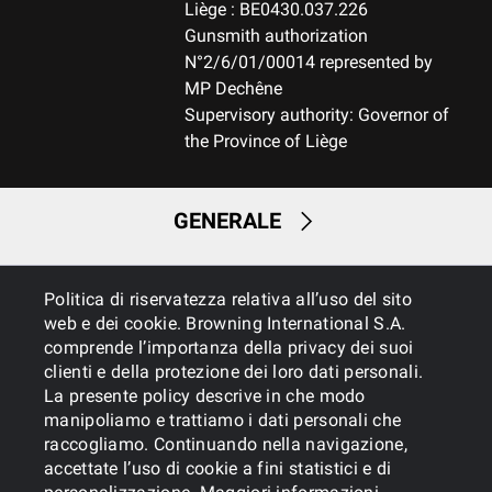
Liège : BE0430.037.226
Gunsmith authorization
N°2/6/01/00014 represented by
MP Dechêne
Supervisory authority: Governor of
the Province of Liège
GENERALE
SERVIZI
Politica di riservatezza relativa all’uso del sito
web e dei cookie. Browning International S.A.
comprende l’importanza della privacy dei suoi
clienti e della protezione dei loro dati personali.
La presente policy descrive in che modo
manipoliamo e trattiamo i dati personali che
raccogliamo. Continuando nella navigazione,
accettate l’uso di cookie a fini statistici e di
Cookies
Informativa sulla privacy