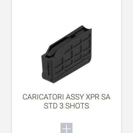
CARICATORI ASSY XPR SA
STD 3 SHOTS