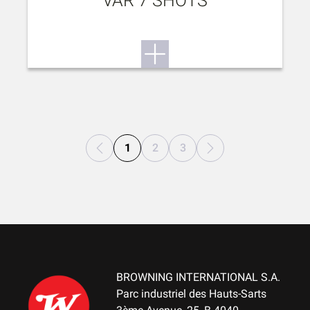
VAR 7 SHOTS
1
2
3
BROWNING INTERNATIONAL S.A.
Parc industriel des Hauts-Sarts