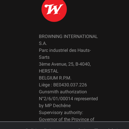
BROWNING INTERNATIONAL
S.A.
Parc industriel des Hauts-
Sarts
3ème Avenue, 25, B-4040,
HERSTAL
BELGIUM R.P.M.
Liège : BE0430.037.226
Gunsmith authorization
N°2/6/01/00014 represented
by MP Dechêne
Supervisory authority:
Governor of the Province of
Liège