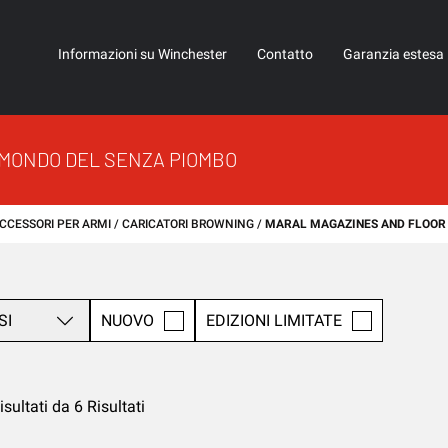
Informazioni su Winchester
Contatto
Garanzia estesa
 MONDO DEL SENZA PIOMBO
CCESSORI PER ARMI
CARICATORI BROWNING
MARAL MAGAZINES AND FLOOR
SI
NUOVO
EDIZIONI LIMITATE
isultati da 6 Risultati