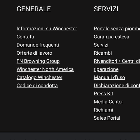
GENERALE
SERVIZI
Informazioni su Winchester
Portale senza piomb
Contatti
Garanzia estesa
Domande frequenti
Servizi
Offerte di lavoro
Ricambi
FN Browning Group
Rivenditori / Centri di
Winchester North America
riparazione
Catalogo Winchester
Manuali d'uso
Codice di condotta
Dichiarazione di con
Press Kit
Media Center
Richiami
Sales Portal