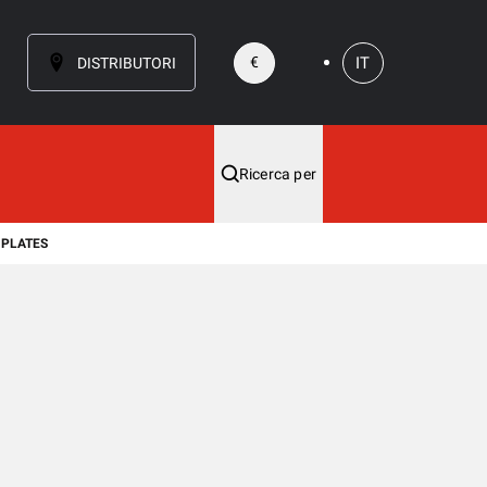
IT
€
DISTRIBUTORI
Ricerca per
 PLATES