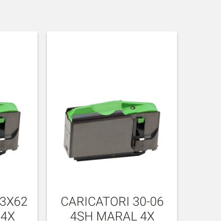
.3X62
CARICATORI 30-06
 4X
4SH MARAL 4X