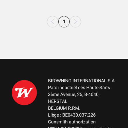
1
BROWNING INTERNATIONAL S.A.
Parc industriel des Hauts-Sarts
3ème Avenue, 25, B-4040,
HERSTAL
BELGIUM R.P.M.
Liège : BE0430.037.226
Gunsmith authorization