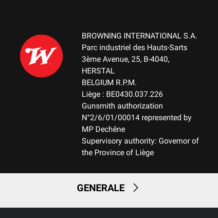
BROWNING INTERNATIONAL S.A.
Parc industriel des Hauts-Sarts
3ème Avenue, 25, B-4040,
HERSTAL
BELGIUM R.P.M.
Liège : BE0430.037.226
Gunsmith authorization
N°2/6/01/00014 represented by
MP Dechêne
Supervisory authority: Governor of
the Province of Liège
GENERALE
SERVIZI