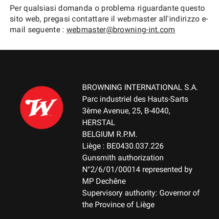
Per qualsiasi domanda o problema riguardante questo
sito web, pregasi contattare il webmaster all'indirizzo e-
mail seguente :
webmaster@browning-int.com
BROWNING INTERNATIONAL S.A.
Parc industriel des Hauts-Sarts
3ème Avenue, 25, B-4040,
HERSTAL
BELGIUM R.P.M.
Liège : BE0430.037.226
Gunsmith authorization
N°2/6/01/00014 represented by
MP Dechêne
Supervisory authority: Governor of
the Province of Liège