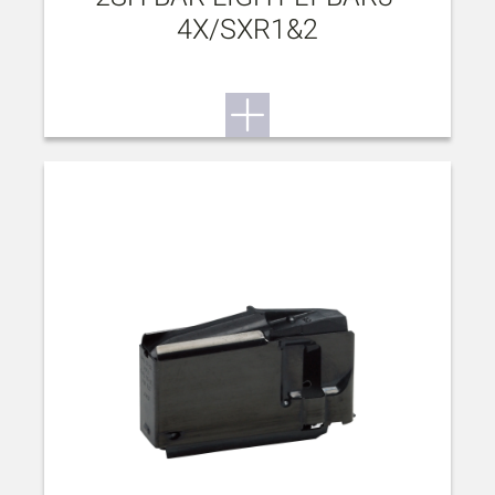
4X/SXR1&2