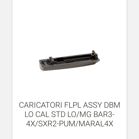
CARICATORI FLPL ASSY DBM
LO CAL STD LO/MG BAR3-
4X/SXR2-PUM/MARAL4X