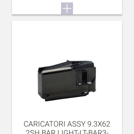
CARICATORI ASSY 9.3X62
2SH BAR LIGHT-LT-BAR3-