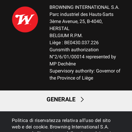
BROWNING INTERNATIONAL S.A.
Parc industriel des Hauts-Sarts
3ème Avenue, 25, B-4040,
HERSTAL
BELGIUM R.P.M.
Liège : BE0430.037.226
Gunsmith authorization
N°2/6/01/00014 represented by
MP Dechêne
Supervisory authority: Governor of
the Province of Liège
GENERALE
SERVIZI
Politica di riservatezza relativa all’uso del sito
web e dei cookie. Browning International S.A.