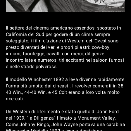
Il settore del cinema americano essendosi spostato in
California del Sud per godere di un clima sempre
soleggiato, i film d’azione di Western dell’Ovest sono
presto diventati dei veri e propri pilastri: cow-boy,
indiani, fuorilegge, cavalli con merci, diligenze
incontrollate e numerosi tiri eccitanti nei saloon fumosi
e nelle strade polverose.
Il modello Winchester 1892 a leva divenne rapidamente
l’arma più ambita dai cineasti. I revolver camerati in 38-
40 Win., 44-40 Win. e 45 Colt erano a loro volta molto
ricercati.
Un Western di riferimento è stato quello di John Ford
nel 1939, “la Diligenza” filmato a Monument Valley.
Come Johnny Ringo, John Wayne portava una carabina
Winchester Modello 1892 a leva a ripetizione