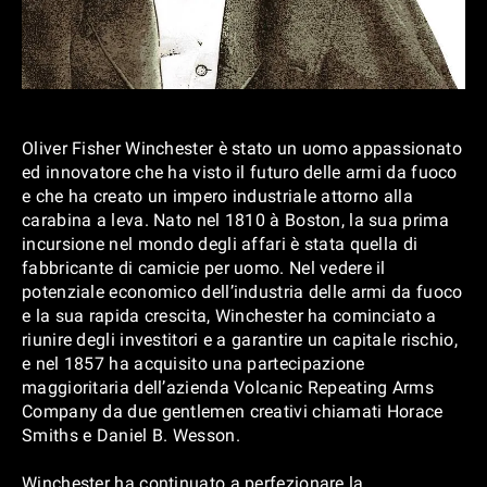
Oliver Fisher Winchester è stato un uomo appassionato
ed innovatore che ha visto il futuro delle armi da fuoco
e che ha creato un impero industriale attorno alla
carabina a leva. Nato nel 1810 à Boston, la sua prima
incursione nel mondo degli affari è stata quella di
fabbricante di camicie per uomo. Nel vedere il
potenziale economico dell’industria delle armi da fuoco
e la sua rapida crescita, Winchester ha cominciato a
riunire degli investitori e a garantire un capitale rischio,
e nel 1857 ha acquisito una partecipazione
maggioritaria dell’azienda Volcanic Repeating Arms
Company da due gentlemen creativi chiamati Horace
Smiths e Daniel B. Wesson.
Winchester ha continuato a perfezionare la