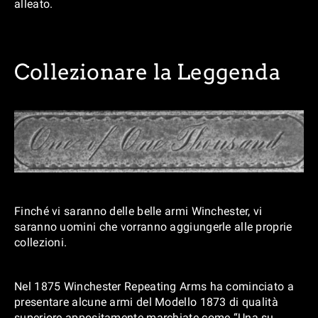
alleato.
Collezionare la Leggenda
Finché vi saranno delle belle armi Winchester, vi
saranno uomini che vorranno aggiungerle alle proprie
collezioni.
Nel 1875 Winchester Repeating Arms ha cominciato a
presentare alcune armi del Modello 1873 di qualità
superiore appositamente marchiate come “Una su