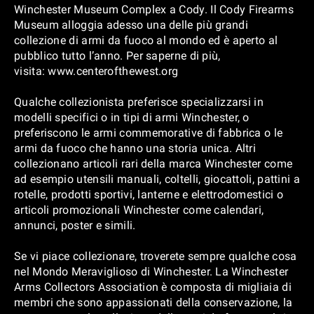
Winchester Museum Complex a Cody. Il Cody Firearms
Museum alloggia adesso una delle più grandi
collezione di armi da fuoco al mondo ed è aperto al
pubblico tutto l’anno. Per saperne di più,
visita: www.centerofthewest.org
Qualche collezionista preferisce specializzarsi in
modelli specifici o in tipi di armi Winchester, o
preferiscono le armi commemorative di fabbrica o le
armi da fuoco che hanno una storia unica. Altri
collezionano articoli rari della marca Winchester come
ad esempio utensili manuali, coltelli, giocattoli, pattini a
rotelle, prodotti sportivi, lanterne e elettrodomestici o
articoli promozionali Winchester come calendari,
annunci, poster e simili.
Se vi piace collezionare, troverete sempre qualche cosa
nel Mondo Meraviglioso di Winchester. La Winchester
Arms Collectors Association è composta di migliaia di
membri che sono appassionati della conservazione, la