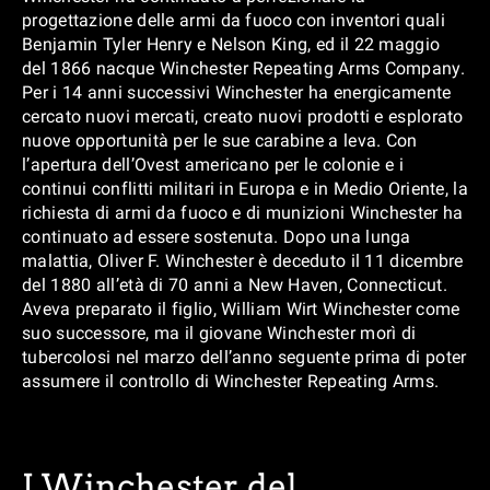
progettazione delle armi da fuoco con inventori quali
Benjamin Tyler Henry e Nelson King, ed il 22 maggio
del 1866 nacque Winchester Repeating Arms Company.
Per i 14 anni successivi Winchester ha energicamente
cercato nuovi mercati, creato nuovi prodotti e esplorato
nuove opportunità per le sue carabine a leva. Con
l’apertura dell’Ovest americano per le colonie e i
continui conflitti militari in Europa e in Medio Oriente, la
richiesta di armi da fuoco e di munizioni Winchester ha
continuato ad essere sostenuta. Dopo una lunga
malattia, Oliver F. Winchester è deceduto il 11 dicembre
del 1880 all’età di 70 anni a New Haven, Connecticut.
Aveva preparato il figlio, William Wirt Winchester come
suo successore, ma il giovane Winchester morì di
tubercolosi nel marzo dell’anno seguente prima di poter
assumere il controllo di Winchester Repeating Arms.
I Winchester del