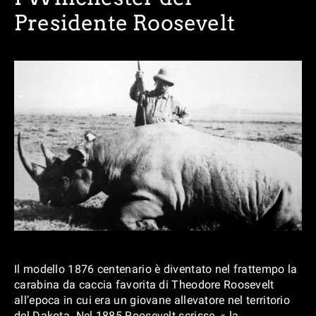
Presidente Roosevelt
Il modello 1876 centenario è diventato nel frattempo la
carabina da caccia favorita di Theodore Roosevelt
all’epoca in cui era un giovane allevatore nel territorio
del Dakota. Nel 1885 Roosevelt scrisse, « la