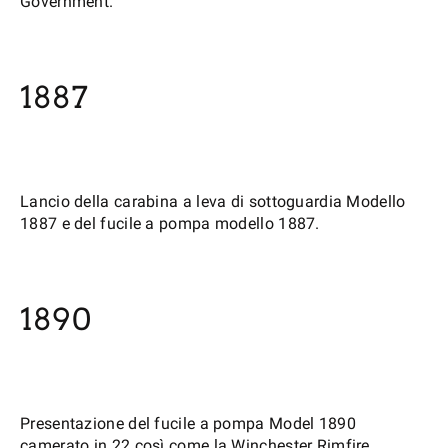
Government.
1887
Lancio della carabina a leva di sottoguardia Modello
1887 e del fucile a pompa modello 1887.
1890
Presentazione del fucile a pompa Model 1890
camerato in.22 così come la Winchester Rimfire