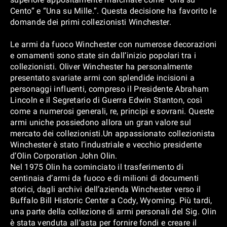
Cento” e “Una su Mille.”. Questa decisione ha favorito le
domande dei primi collezionisti Winchester.
Le armi da fuoco Winchester con numerose decorazioni
e ornamenti sono state sin dall’inizio popolari tra i
collezionisti. Oliver Winchester ha personalmente
presentato svariate armi con splendide incisioni a
personaggi influenti, compreso il Presidente Abraham
Lincoln e il Segretario di Guerra Edwin Stanton, così
come a numerosi generali, re, principi e sovrani. Queste
armi uniche possiedono allora un gran valore sul
mercato dei collezionisti.Un appassionato collezionista
Winchester è stato l’industriale e vecchio presidente
d’Olin Corporation John Olin.
Nel 1975 Olin ha cominciato il trasferimento di
centinaia d’armi da fuoco e di milioni di documenti
storici, dagli archivi dell’azienda Winchester verso il
Buffalo Bill Historic Center a Cody, Wyoming. Più tardi,
una parte della collezione di armi personali del Sig. Olin
è stata venduta all’asta per fornire fondi e creare il