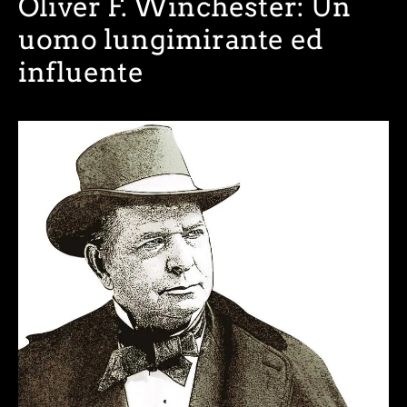
Oliver F. Winchester: Un
uomo lungimirante ed
influente