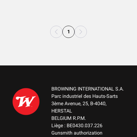
1
BROWNING INTERNATIONAL S.A.
Parc industriel des Hauts-Sarts
3ème Avenue, 25, B-4040,
HERSTAL
BELGIUM R.P.M.
Liège : BE0430.037.226
Gunsmith authorization