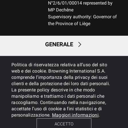
N°2/6/01/00014 represented by
MP Dechêne
Supervisory authority: Governor of
the Province of Liège
GENERALE
SERVIZI
Politica di riservatezza relativa all’uso del sito
web e dei cookie. Browning International S.A.
comprende l’importanza della privacy dei suoi
clienti e della protezione dei loro dati personali.
La presente policy descrive in che modo
manipoliamo e trattiamo i dati personali che
raccogliamo. Continuando nella navigazione,
accettate l’uso di cookie a fini statistici e di
Cookies
Informativa sulla privacy
personalizzazione.
Maggiori informazioni
.
ACCETTO