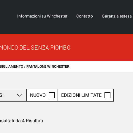
Informazioni su Winchester
Contatto
Garanzia estesa
 MONDO DEL SENZA PIOMBO
BIGLIAMENTO
PANTALONE WINCHESTER
SI
NUOVO
EDIZIONI LIMITATE
isultati da 4 Risultati