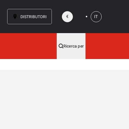
IT
€
DISTRIBUTORI
Ricerca per