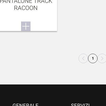
PANTALONE TRACK
RACOON
1
GENERALE
SERVIZI