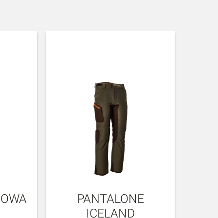
IOWA
PANTALONE
ICELAND