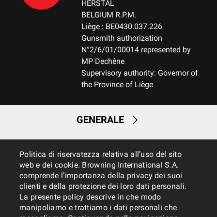
HERSTAL
BELGIUM R.P.M.
Liège : BE0430.037.226
Gunsmith authorization
N°2/6/01/00014 represented by
MP Dechêne
Supervisory authority: Governor of
the Province of Liège
GENERALE
SERVIZI
Politica di riservatezza relativa all’uso del sito
web e dei cookie. Browning International S.A.
comprende l’importanza della privacy dei suoi
clienti e della protezione dei loro dati personali.
La presente policy descrive in che modo
manipoliamo e trattiamo i dati personali che