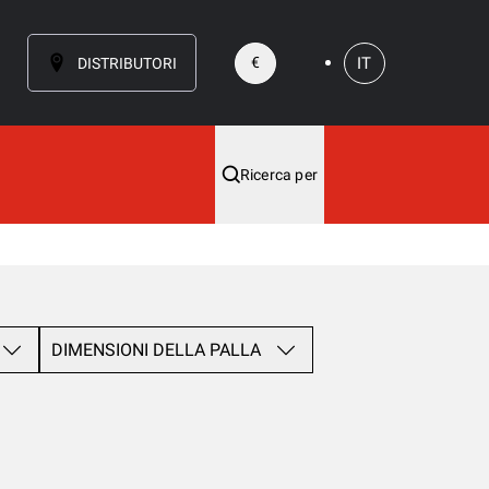
IT
€
DISTRIBUTORI
Ricerca per
DIMENSIONI DELLA PALLA