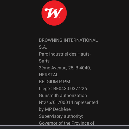
BROWNING INTERNATIONAL
S.A.
Parc industriel des Hauts-
Sarts
3ème Avenue, 25, B-4040,
HERSTAL
BELGIUM R.P.M.
Liège : BE0430.037.226
Gunsmith authorization
N°2/6/01/00014 represented
by MP Dechêne
Supervisory authority:
Governor of the Province of