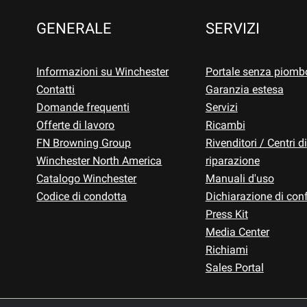
GENERALE
SERVIZI
Informazioni su Winchester
Portale senza piomb
Contatti
Garanzia estesa
Domande frequenti
Servizi
Offerte di lavoro
Ricambi
FN Browning Group
Rivenditori / Centri di
Winchester North America
riparazione
Catalogo Winchester
Manuali d'uso
Codice di condotta
Dichiarazione di con
Press Kit
Media Center
Richiami
Sales Portal