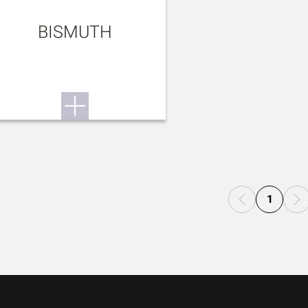
BISMUTH
1