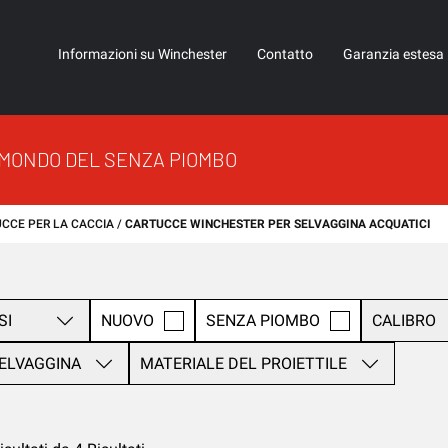
Informazioni su Winchester
Contatto
Garanzia estesa
 MONDO DEL SENZA PIOMBO
CCE PER LA CACCIA
CARTUCCE WINCHESTER PER SELVAGGINA ACQUATICI
SI
NUOVO
SENZA PIOMBO
CALIBRO
ELVAGGINA
MATERIALE DEL PROIETTILE