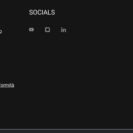
SOCIALS
o
formità