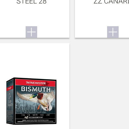
STEEL 28
ZZ CANAR