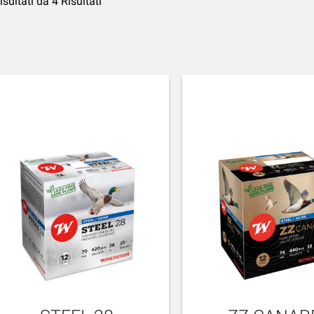
isultati da 4 Risultati