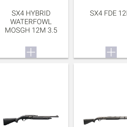
SX4 HYBRID
SX4 FDE 1
WATERFOWL
MOSGH 12M 3.5