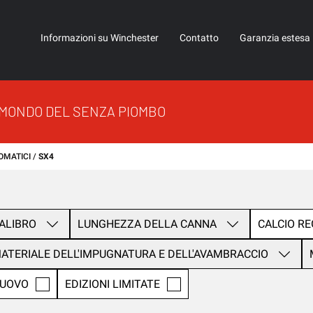
Informazioni su Winchester
Contatto
Garanzia estesa
 MONDO DEL SENZA PIOMBO
OMATICI
SX4
ALIBRO
LUNGHEZZA DELLA CANNA
CALCIO RE
ATERIALE DELL'IMPUGNATURA E DELL'AVAMBRACCIO
UOVO
EDIZIONI LIMITATE