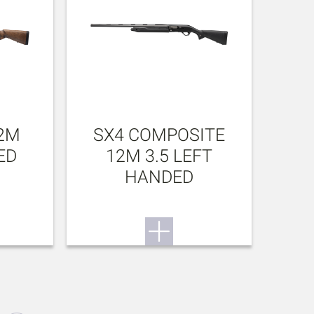
12M
SX4 COMPOSITE
ED
12M 3.5 LEFT
HANDED