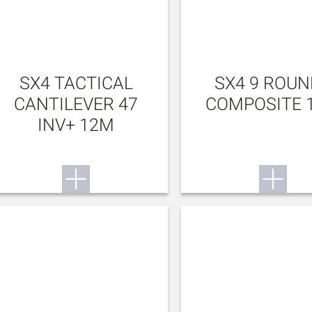
SX4 TACTICAL
SX4 9 ROUN
CANTILEVER 47
COMPOSITE 
INV+ 12M