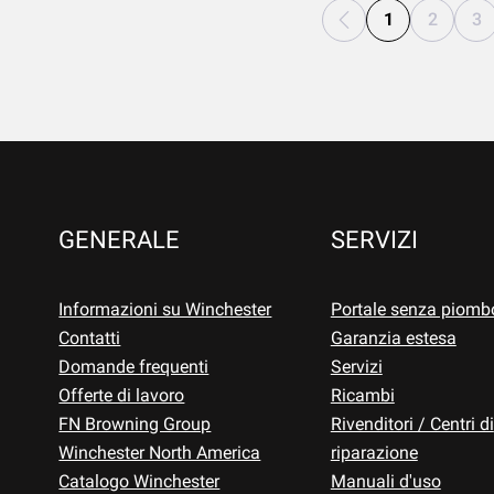
1
2
3
GENERALE
SERVIZI
Informazioni su Winchester
Portale senza piomb
Contatti
Garanzia estesa
Domande frequenti
Servizi
Offerte di lavoro
Ricambi
FN Browning Group
Rivenditori / Centri di
Winchester North America
riparazione
Catalogo Winchester
Manuali d'uso