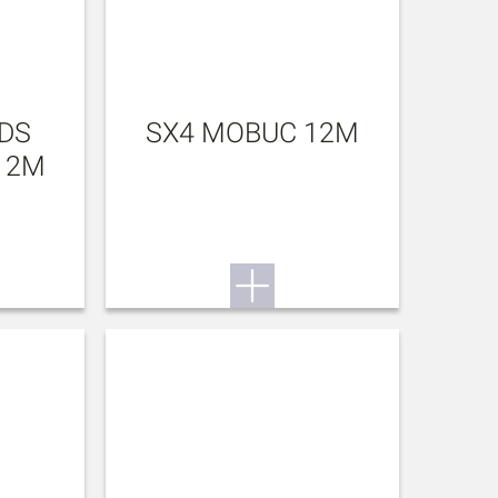
DS
SX4 MOBUC 12M
12M