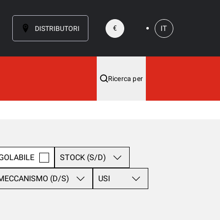
IT
€
DISTRIBUTORI
Ricerca per
GOLABILE
STOCK (S/D)
MECCANISMO (D/S)
USI