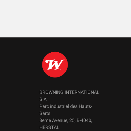
BROWNING INTERNATIONAL
S.A.
Parc industriel des Hauts-
Sarts
3ème Avenue, 25, B-4040,
HERSTAL