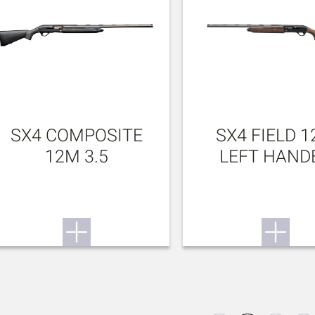
SX4 COMPOSITE
SX4 FIELD 
12M 3.5
LEFT HAND