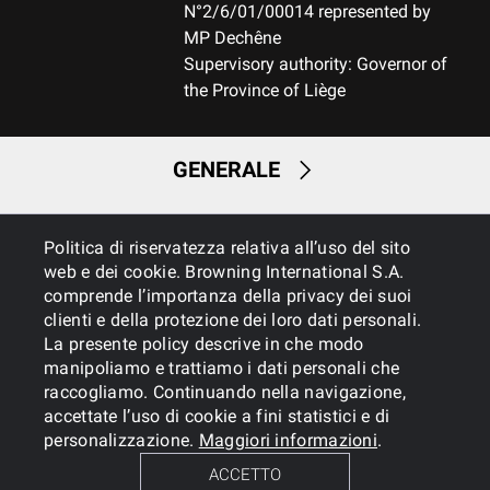
N°2/6/01/00014 represented by
MP Dechêne
Supervisory authority: Governor of
the Province of Liège
GENERALE
SERVIZI
Politica di riservatezza relativa all’uso del sito
web e dei cookie. Browning International S.A.
comprende l’importanza della privacy dei suoi
clienti e della protezione dei loro dati personali.
La presente policy descrive in che modo
manipoliamo e trattiamo i dati personali che
raccogliamo. Continuando nella navigazione,
accettate l’uso di cookie a fini statistici e di
Cookies
Informativa sulla privacy
personalizzazione.
Maggiori informazioni
.
ACCETTO