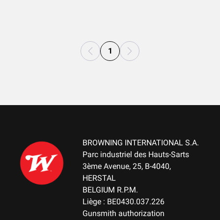
1
BROWNING INTERNATIONAL S.A.
Parc industriel des Hauts-Sarts
3ème Avenue, 25, B-4040,
HERSTAL
BELGIUM R.P.M.
Liège : BE0430.037.226
Gunsmith authorization