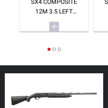
SX4 COMPOSITE
12M 3.5 LEFT
HANDED