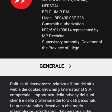
HERSTAL
BELGIUM R.P.M.
Liège : BE0430.037.226
Gunsmith authorization
N°2/6/01/00014 represented by
MP Dechêne
Supervisory authority: Governor of
the Province of Liège
GENERALE
SERVIZI
Politica di riservatezza relativa all’uso del sito
web e dei cookie. Browning International S.A.
comprende l’importanza della privacy dei suoi
clienti e della protezione dei loro dati personali.
La presente policy descrive in che modo
manipoliamo e trattiamo i dati personali che