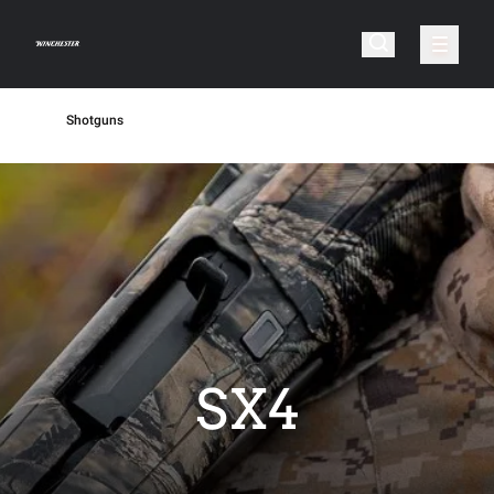
Shotguns
SX4