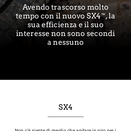
Avendo trascorso molto
tempo con il nuovo SX4™, la
sua efficienza e il suo
interesse non sono secondi
a nessuno
SX4
Non c'è niente di meglio che andare in giro per i