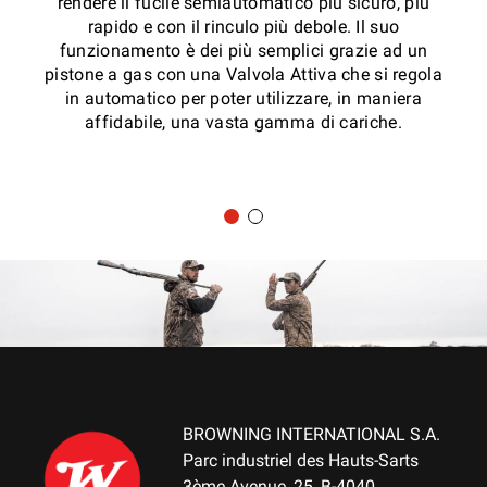
rendere il fucile semiautomatico più sicuro, più
rapido e con il rinculo più debole. Il suo
funzionamento è dei più semplici grazie ad un
pistone a gas con una Valvola Attiva che si regola
in automatico per poter utilizzare, in maniera
affidabile, una vasta gamma di cariche.
BROWNING INTERNATIONAL S.A.
Parc industriel des Hauts-Sarts
3ème Avenue, 25, B-4040,