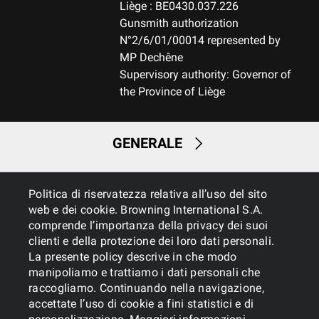
Liège : BE0430.037.226
Gunsmith authorization
N°2/6/01/00014 represented by
MP Dechêne
Supervisory authority: Governor of
the Province of Liège
GENERALE
SERVIZI
Politica di riservatezza relativa all’uso del sito
web e dei cookie. Browning International S.A.
comprende l’importanza della privacy dei suoi
clienti e della protezione dei loro dati personali.
La presente policy descrive in che modo
manipoliamo e trattiamo i dati personali che
raccogliamo. Continuando nella navigazione,
accettate l’uso di cookie a fini statistici e di
Cookies
Informativa sulla privacy